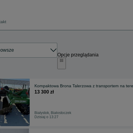
takt
Opcje przeglądania
Kompaktowa Brona Talerzowa z transpo
13 300 zł
Białystok, Białostoczek
Dzisiaj o 13:27