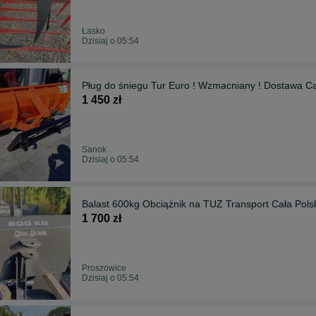
Łasko
Dzisiaj o 05:54
Pług do śniegu Tur Euro ! Wzmacniany ! Dostawa Cał
1 450 zł
Sanok
Dzisiaj o 05:54
Balast 600kg Obciążnik na TUZ Transport Cała Pol
1 700 zł
Proszowice
Dzisiaj o 05:54