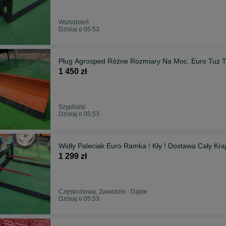
Wszedzień
Dzisiaj o 05:53
Pług Agrosped Różne Rozmiary Na Moc. Euro Tuz T
1 450 zł
Szypliszki
Dzisiaj o 05:53
Widły Paleciak Euro Ramka ! Kły ! Dostawa Cały Kra
1 299 zł
Częstochowa, Zawodzie - Dąbie
Dzisiaj o 05:53