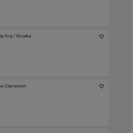
y Kraj ! Strzałka
ska Zapraszam.