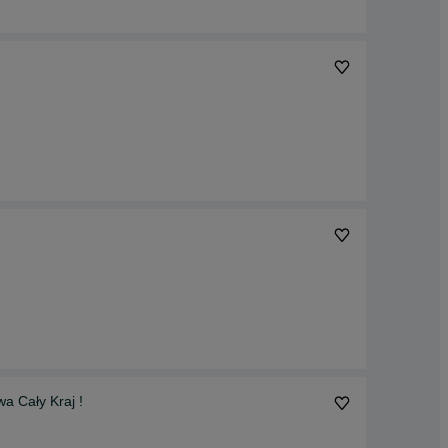
wa Cały Kraj !