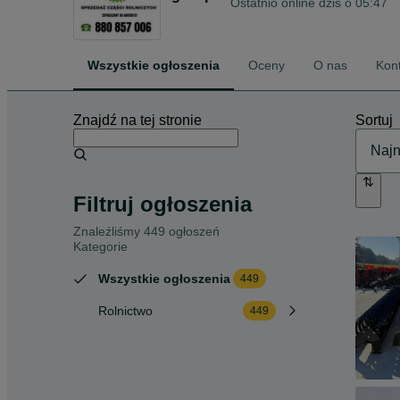
Ostatnio online dziś o 05:47
Wszystkie ogłoszenia
Oceny
O nas
Kon
Znajdź na tej stronie
Sortuj
Filtruj ogłoszenia
Znaleźliśmy 449 ogłoszeń
Kategorie
Wszystkie ogłoszenia
449
Rolnictwo
449